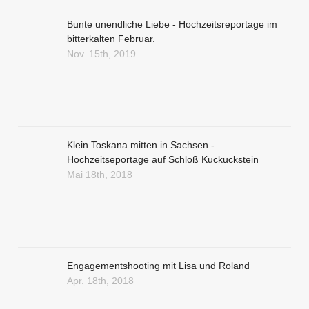
Bunte unendliche Liebe - Hochzeitsreportage im
bitterkalten Februar.
Nov. 15th, 2019
Klein Toskana mitten in Sachsen -
Hochzeitseportage auf Schloß Kuckuckstein
Mai 18th, 2018
Engagementshooting mit Lisa und Roland
Apr. 18th, 2018