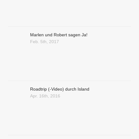
Marlen und Robert sagen Ja!
Feb. 5th, 2017
Roadtrip (-Video) durch Island
Apr. 16th, 2016