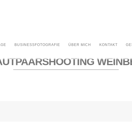
AGE
BUSINESSFOTOGRAFIE
ÜBER MICH
KONTAKT
GE
AUTPAARSHOOTING WEINB