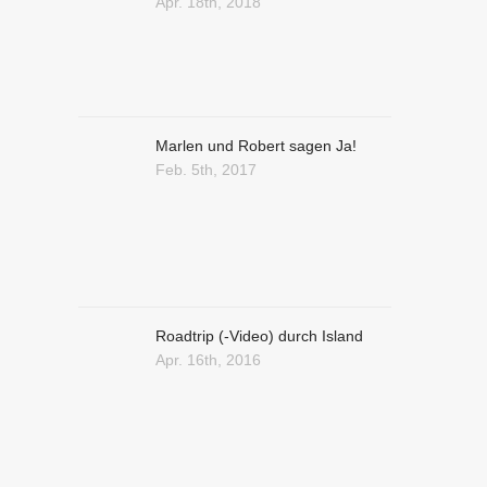
Apr. 18th, 2018
Marlen und Robert sagen Ja!
Feb. 5th, 2017
Roadtrip (-Video) durch Island
Apr. 16th, 2016