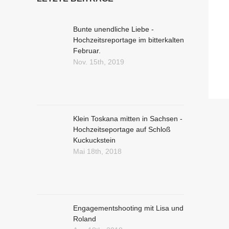
Bunte unendliche Liebe -
Hochzeitsreportage im bitterkalten
Februar.
Nov. 15th, 2019
Klein Toskana mitten in Sachsen -
Hochzeitseportage auf Schloß
Kuckuckstein
Mai 18th, 2018
Engagementshooting mit Lisa und
Roland